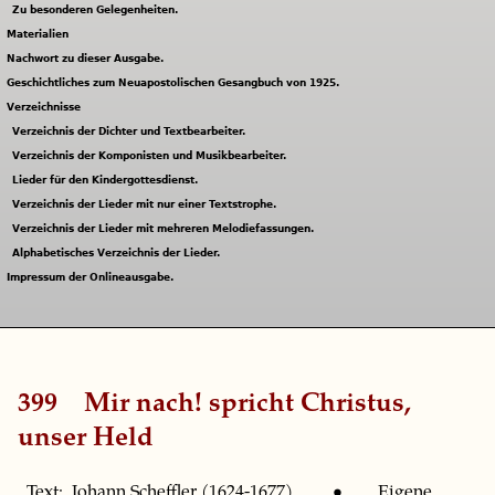
Zu besonderen Gelegenheiten.
Materialien
Nachwort zu dieser Ausgabe.
Geschichtliches zum Neuapostolischen Gesangbuch von 1925.
Verzeichnisse
Verzeichnis der Dichter und Textbearbeiter.
Verzeichnis der Komponisten und Musikbearbeiter.
Lieder für den Kindergottesdienst.
Verzeichnis der Lieder mit nur einer Textstrophe.
Verzeichnis der Lieder mit mehreren Melodiefassungen.
Alphabetisches Verzeichnis der Lieder.
Impressum der Onlineausgabe.
399
Mir nach! spricht Christus,
unser Held
Text: Johann Scheffler (1624-1677). • Eigene