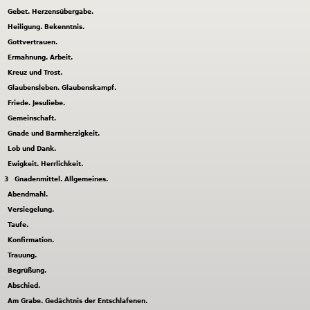
Gebet. Herzensübergabe.
Heiligung. Bekenntnis.
Gottvertrauen.
Ermahnung. Arbeit.
Kreuz und Trost.
Glaubensleben. Glaubenskampf.
Friede. Jesuliebe.
Gemeinschaft.
Gnade und Barmherzigkeit.
Lob und Dank.
Ewigkeit. Herrlichkeit.
3
Gnadenmittel. Allgemeines.
Abendmahl.
Versiegelung.
Taufe.
Konfirmation.
Trauung.
Begrüßung.
Abschied.
Am Grabe. Gedächtnis der Entschlafenen.