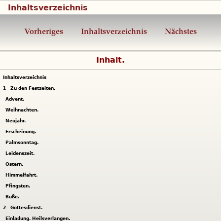
Inhaltsverzeichnis
Vorheriges
Inhaltsverzeichnis
Nächstes
Inhalt.
Inhaltsverzeichnis
1
Zu den Festzeiten.
Advent.
Weihnachten.
Neujahr.
Erscheinung.
Palmsonntag.
Leidenszeit.
Ostern.
Himmelfahrt.
Pfingsten.
Buße.
2
Gottesdienst.
Einladung. Heilsverlangen.