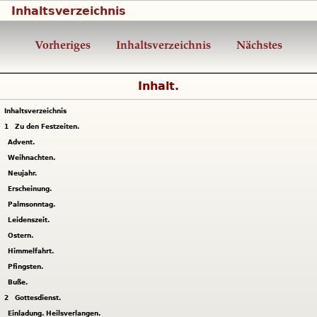
Inhaltsverzeichnis
Vorheriges
Inhaltsverzeichnis
Nächstes
Inhalt.
Inhaltsverzeichnis
1
Zu den Festzeiten.
Advent.
Weihnachten.
Neujahr.
Erscheinung.
Palmsonntag.
Leidenszeit.
Ostern.
Himmelfahrt.
Pfingsten.
Buße.
2
Gottesdienst.
Einladung. Heilsverlangen.