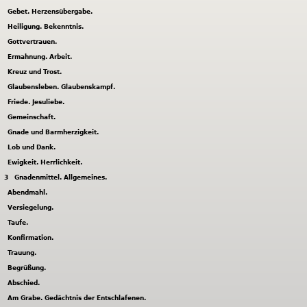
Gebet. Herzensübergabe.
Heiligung. Bekenntnis.
Gottvertrauen.
Ermahnung. Arbeit.
Kreuz und Trost.
Glaubensleben. Glaubenskampf.
Friede. Jesuliebe.
Gemeinschaft.
Gnade und Barmherzigkeit.
Lob und Dank.
Ewigkeit. Herrlichkeit.
3
Gnadenmittel. Allgemeines.
Abendmahl.
Versiegelung.
Taufe.
Konfirmation.
Trauung.
Begrüßung.
Abschied.
Am Grabe. Gedächtnis der Entschlafenen.