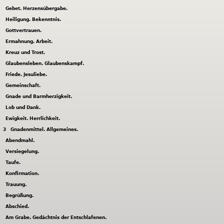
Gebet. Herzensübergabe.
Heiligung. Bekenntnis.
Gottvertrauen.
Ermahnung. Arbeit.
Kreuz und Trost.
Glaubensleben. Glaubenskampf.
Friede. Jesuliebe.
Gemeinschaft.
Gnade und Barmherzigkeit.
Lob und Dank.
Ewigkeit. Herrlichkeit.
3
Gnadenmittel. Allgemeines.
Abendmahl.
Versiegelung.
Taufe.
Konfirmation.
Trauung.
Begrüßung.
Abschied.
Am Grabe. Gedächtnis der Entschlafenen.