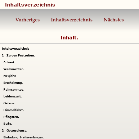
Inhaltsverzeichnis
Vorheriges
Inhaltsverzeichnis
Nächstes
Inhalt.
Inhaltsverzeichnis
1
Zu den Festzeiten.
Advent.
Weihnachten.
Neujahr.
Erscheinung.
Palmsonntag.
Leidenszeit.
Ostern.
Himmelfahrt.
Pfingsten.
Buße.
2
Gottesdienst.
Einladung. Heilsverlangen.