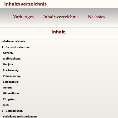
Inhaltsverzeichnis
Vorheriges
Inhaltsverzeichnis
Nächstes
Inhalt.
Inhaltsverzeichnis
1
Zu den Festzeiten.
Advent.
Weihnachten.
Neujahr.
Erscheinung.
Palmsonntag.
Leidenszeit.
Ostern.
Himmelfahrt.
Pfingsten.
Buße.
2
Gottesdienst.
Einladung. Heilsverlangen.