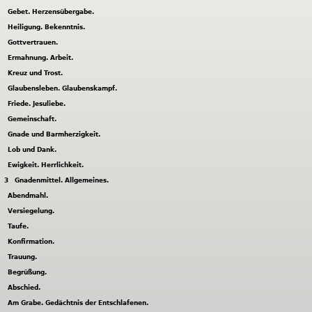
Gebet. Herzensübergabe.
Heiligung. Bekenntnis.
Gottvertrauen.
Ermahnung. Arbeit.
Kreuz und Trost.
Glaubensleben. Glaubenskampf.
Friede. Jesuliebe.
Gemeinschaft.
Gnade und Barmherzigkeit.
Lob und Dank.
Ewigkeit. Herrlichkeit.
3
Gnadenmittel. Allgemeines.
Abendmahl.
Versiegelung.
Taufe.
Konfirmation.
Trauung.
Begrüßung.
Abschied.
Am Grabe. Gedächtnis der Entschlafenen.