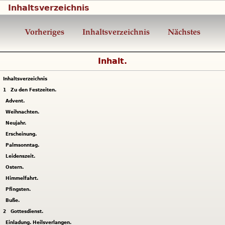
Inhaltsverzeichnis
Vorheriges
Inhaltsverzeichnis
Nächstes
Inhalt.
Inhaltsverzeichnis
1
Zu den Festzeiten.
Advent.
Weihnachten.
Neujahr.
Erscheinung.
Palmsonntag.
Leidenszeit.
Ostern.
Himmelfahrt.
Pfingsten.
Buße.
2
Gottesdienst.
Einladung. Heilsverlangen.