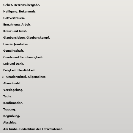
Gebet. Herzensübergabe.
Heiligung. Bekenntnis.
Gottvertrauen.
Ermahnung. Arbeit.
Kreuz und Trost.
Glaubensleben. Glaubenskampf.
Friede. Jesuliebe.
Gemeinschaft.
Gnade und Barmherzigkeit.
Lob und Dank.
Ewigkeit. Herrlichkeit.
3
Gnadenmittel. Allgemeines.
Abendmahl.
Versiegelung.
Taufe.
Konfirmation.
Trauung.
Begrüßung.
Abschied.
Am Grabe. Gedächtnis der Entschlafenen.