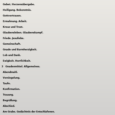
Gebet. Herzensübergabe.
Heiligung. Bekenntnis.
Gottvertrauen.
Ermahnung. Arbeit.
Kreuz und Trost.
Glaubensleben. Glaubenskampf.
Friede. Jesuliebe.
Gemeinschaft.
Gnade und Barmherzigkeit.
Lob und Dank.
Ewigkeit. Herrlichkeit.
3
Gnadenmittel. Allgemeines.
Abendmahl.
Versiegelung.
Taufe.
Konfirmation.
Trauung.
Begrüßung.
Abschied.
Am Grabe. Gedächtnis der Entschlafenen.