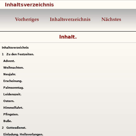
Inhaltsverzeichnis
Vorheriges
Inhaltsverzeichnis
Nächstes
Inhalt.
Inhaltsverzeichnis
1
Zu den Festzeiten.
Advent.
Weihnachten.
Neujahr.
Erscheinung.
Palmsonntag.
Leidenszeit.
Ostern.
Himmelfahrt.
Pfingsten.
Buße.
2
Gottesdienst.
Einladung. Heilsverlangen.