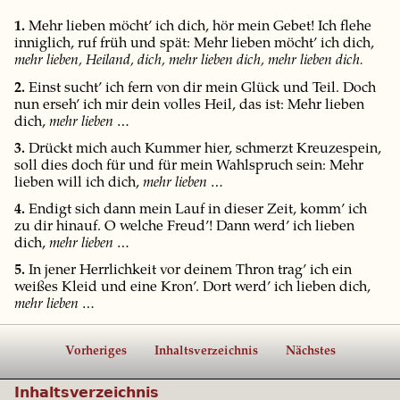
1.
Mehr lieben möcht’ ich dich, hör mein Gebet! Ich flehe
inniglich, ruf früh und spät: Mehr lieben möcht’ ich dich,
mehr lieben, Heiland, dich, mehr lieben dich, mehr lieben dich.
2.
Einst sucht’ ich fern von dir mein Glück und Teil. Doch
nun erseh’ ich mir dein volles Heil, das ist: Mehr lieben
dich,
mehr lieben …
3.
Drückt mich auch Kummer hier, schmerzt Kreuzespein,
soll dies doch für und für mein Wahlspruch sein: Mehr
lieben will ich dich,
mehr lieben …
4.
Endigt sich dann mein Lauf in dieser Zeit, komm’ ich
zu dir hinauf. O welche Freud’! Dann werd’ ich lieben
dich,
mehr lieben …
5.
In jener Herrlichkeit vor deinem Thron trag’ ich ein
weißes Kleid und eine Kron’. Dort werd’ ich lieben dich,
mehr lieben …
Vorheriges
Inhaltsverzeichnis
Nächstes
Inhaltsverzeichnis