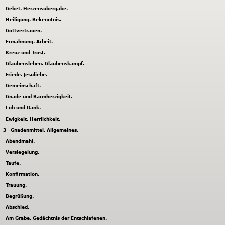
Gebet. Herzensübergabe.
Heiligung. Bekenntnis.
Gottvertrauen.
Ermahnung. Arbeit.
Kreuz und Trost.
Glaubensleben. Glaubenskampf.
Friede. Jesuliebe.
Gemeinschaft.
Gnade und Barmherzigkeit.
Lob und Dank.
Ewigkeit. Herrlichkeit.
3
Gnadenmittel. Allgemeines.
Abendmahl.
Versiegelung.
Taufe.
Konfirmation.
Trauung.
Begrüßung.
Abschied.
Am Grabe. Gedächtnis der Entschlafenen.