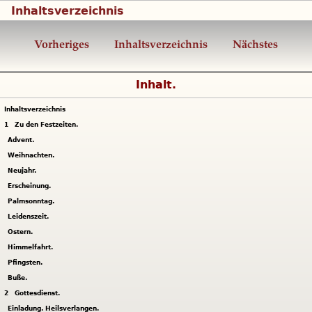
Inhaltsverzeichnis
Vorheriges
Inhaltsverzeichnis
Nächstes
Inhalt.
Inhaltsverzeichnis
1
Zu den Festzeiten.
Advent.
Weihnachten.
Neujahr.
Erscheinung.
Palmsonntag.
Leidenszeit.
Ostern.
Himmelfahrt.
Pfingsten.
Buße.
2
Gottesdienst.
Einladung. Heilsverlangen.