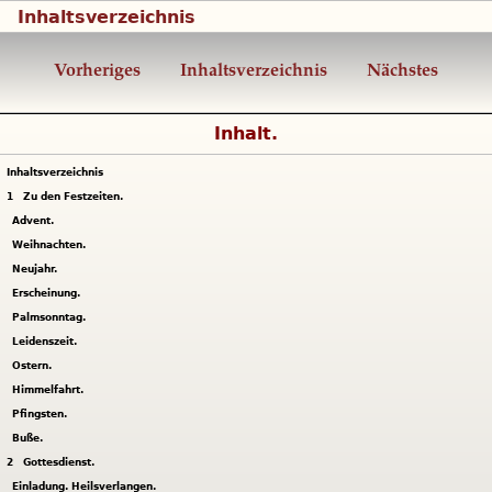
Inhaltsverzeichnis
Vorheriges
Inhaltsverzeichnis
Nächstes
Inhalt.
Inhaltsverzeichnis
1
Zu den Festzeiten.
Advent.
Weihnachten.
Neujahr.
Erscheinung.
Palmsonntag.
Leidenszeit.
Ostern.
Himmelfahrt.
Pfingsten.
Buße.
2
Gottesdienst.
Einladung. Heilsverlangen.