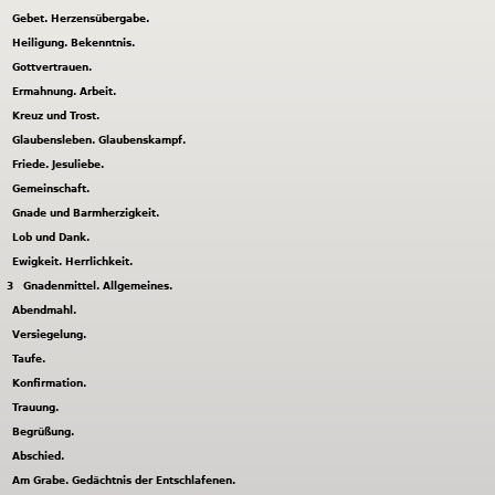
Gebet. Herzensübergabe.
Heiligung. Bekenntnis.
Gottvertrauen.
Ermahnung. Arbeit.
Kreuz und Trost.
Glaubensleben. Glaubenskampf.
Friede. Jesuliebe.
Gemeinschaft.
Gnade und Barmherzigkeit.
Lob und Dank.
Ewigkeit. Herrlichkeit.
3
Gnadenmittel. Allgemeines.
Abendmahl.
Versiegelung.
Taufe.
Konfirmation.
Trauung.
Begrüßung.
Abschied.
Am Grabe. Gedächtnis der Entschlafenen.