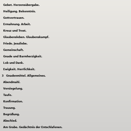
Gebet. Herzensübergabe.
Heiligung. Bekenntnis.
Gottvertrauen.
Ermahnung. Arbeit.
Kreuz und Trost.
Glaubensleben. Glaubenskampf.
Friede. Jesuliebe.
Gemeinschaft.
Gnade und Barmherzigkeit.
Lob und Dank.
Ewigkeit. Herrlichkeit.
3
Gnadenmittel. Allgemeines.
Abendmahl.
Versiegelung.
Taufe.
Konfirmation.
Trauung.
Begrüßung.
Abschied.
Am Grabe. Gedächtnis der Entschlafenen.