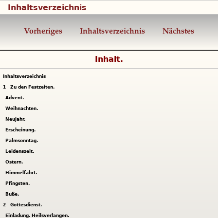
Inhaltsverzeichnis
Vorheriges
Inhaltsverzeichnis
Nächstes
Inhalt.
Inhaltsverzeichnis
1
Zu den Festzeiten.
Advent.
Weihnachten.
Neujahr.
Erscheinung.
Palmsonntag.
Leidenszeit.
Ostern.
Himmelfahrt.
Pfingsten.
Buße.
2
Gottesdienst.
Einladung. Heilsverlangen.