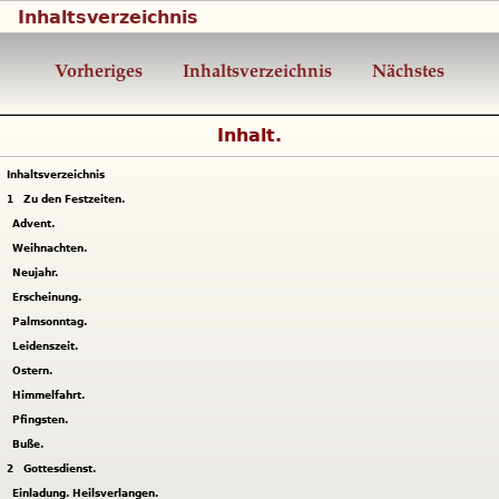
Inhaltsverzeichnis
Vorheriges
Inhaltsverzeichnis
Nächstes
Inhalt.
Inhaltsverzeichnis
1
Zu den Festzeiten.
Advent.
Weihnachten.
Neujahr.
Erscheinung.
Palmsonntag.
Leidenszeit.
Ostern.
Himmelfahrt.
Pfingsten.
Buße.
2
Gottesdienst.
Einladung. Heilsverlangen.