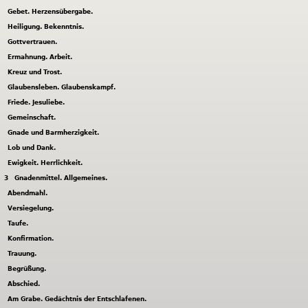
Gebet. Herzensübergabe.
Heiligung. Bekenntnis.
Gottvertrauen.
Ermahnung. Arbeit.
Kreuz und Trost.
Glaubensleben. Glaubenskampf.
Friede. Jesuliebe.
Gemeinschaft.
Gnade und Barmherzigkeit.
Lob und Dank.
Ewigkeit. Herrlichkeit.
3
Gnadenmittel. Allgemeines.
Abendmahl.
Versiegelung.
Taufe.
Konfirmation.
Trauung.
Begrüßung.
Abschied.
Am Grabe. Gedächtnis der Entschlafenen.