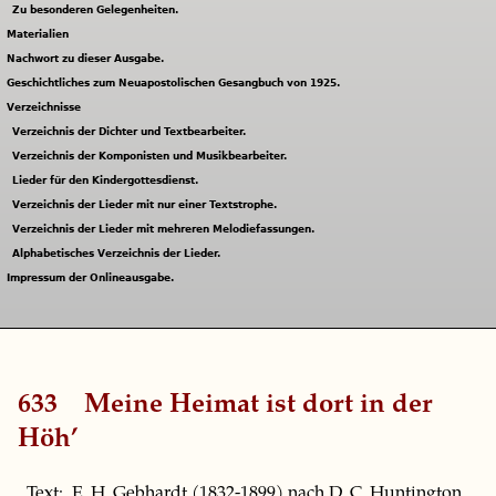
Zu besonderen Gelegenheiten.
Materialien
Nachwort zu dieser Ausgabe.
Geschichtliches zum Neuapostolischen Gesangbuch von 1925.
Verzeichnisse
Verzeichnis der Dichter und Textbearbeiter.
Verzeichnis der Komponisten und Musikbearbeiter.
Lieder für den Kindergottesdienst.
Verzeichnis der Lieder mit nur einer Textstrophe.
Verzeichnis der Lieder mit mehreren Melodiefassungen.
Alphabetisches Verzeichnis der Lieder.
Impressum der Onlineausgabe.
633
Meine Heimat ist dort in der
Höh’
Text: E. H. Gebhardt (1832-1899) nach D. C. Huntington