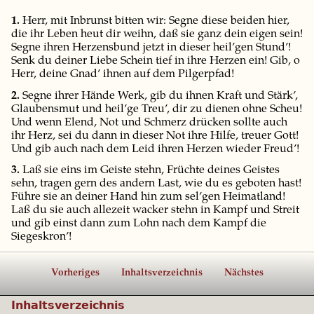
1.
Herr, mit Inbrunst bitten wir: Segne diese beiden hier,
die ihr Leben heut dir weihn, daß sie ganz dein eigen sein!
Segne ihren Herzensbund jetzt in dieser heil’gen Stund’!
Senk du deiner Liebe Schein tief in ihre Herzen ein! Gib, o
Herr, deine Gnad’ ihnen auf dem Pilgerpfad!
2.
Segne ihrer Hände Werk, gib du ihnen Kraft und Stärk’,
Glaubensmut und heil’ge Treu’, dir zu dienen ohne Scheu!
Und wenn Elend, Not und Schmerz drücken sollte auch
ihr Herz, sei du dann in dieser Not ihre Hilfe, treuer Gott!
Und gib auch nach dem Leid ihren Herzen wieder Freud’!
3.
Laß sie eins im Geiste stehn, Früchte deines Geistes
sehn, tragen gern des andern Last, wie du es geboten hast!
Führe sie an deiner Hand hin zum sel’gen Heimatland!
Laß du sie auch allezeit wacker stehn in Kampf und Streit
und gib einst dann zum Lohn nach dem Kampf die
Siegeskron’!
Vorheriges
Inhaltsverzeichnis
Nächstes
Inhaltsverzeichnis