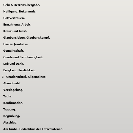
Gebet. Herzensübergabe.
Heiligung. Bekenntnis.
Gottvertrauen.
Ermahnung. Arbeit.
Kreuz und Trost.
Glaubensleben. Glaubenskampf.
Friede. Jesuliebe.
Gemeinschaft.
Gnade und Barmherzigkeit.
Lob und Dank.
Ewigkeit. Herrlichkeit.
3
Gnadenmittel. Allgemeines.
Abendmahl.
Versiegelung.
Taufe.
Konfirmation.
Trauung.
Begrüßung.
Abschied.
Am Grabe. Gedächtnis der Entschlafenen.