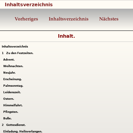
Inhaltsverzeichnis
Vorheriges
Inhaltsverzeichnis
Nächstes
Inhalt.
Inhaltsverzeichnis
1
Zu den Festzeiten.
Advent.
Weihnachten.
Neujahr.
Erscheinung.
Palmsonntag.
Leidenszeit.
Ostern.
Himmelfahrt.
Pfingsten.
Buße.
2
Gottesdienst.
Einladung. Heilsverlangen.