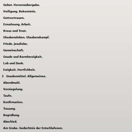
Gebet. Herzensübergabe.
Heiligung. Bekenntnis.
Gottvertrauen.
Ermahnung. Arbeit.
Kreuz und Trost.
Glaubensleben. Glaubenskampf.
Friede. Jesuliebe.
Gemeinschaft.
Gnade und Barmherzigkeit.
Lob und Dank.
Ewigkeit. Herrlichkeit.
3
Gnadenmittel. Allgemeines.
Abendmahl.
Versiegelung.
Taufe.
Konfirmation.
Trauung.
Begrüßung.
Abschied.
Am Grabe. Gedächtnis der Entschlafenen.