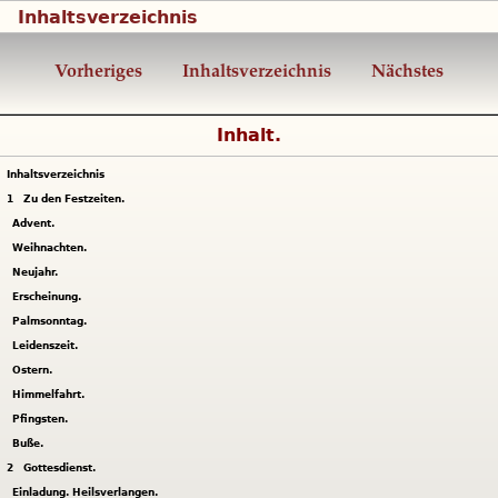
Inhaltsverzeichnis
Vorheriges
Inhaltsverzeichnis
Nächstes
Inhalt.
Inhaltsverzeichnis
1
Zu den Festzeiten.
Advent.
Weihnachten.
Neujahr.
Erscheinung.
Palmsonntag.
Leidenszeit.
Ostern.
Himmelfahrt.
Pfingsten.
Buße.
2
Gottesdienst.
Einladung. Heilsverlangen.