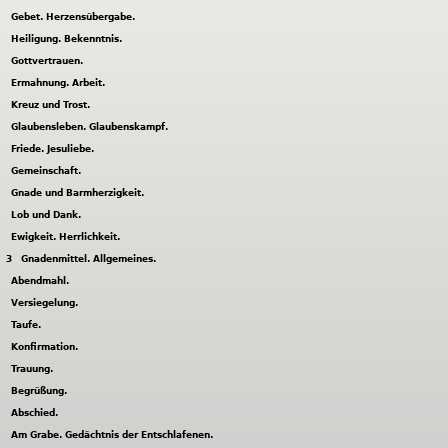
Gebet. Herzensübergabe.
Heiligung. Bekenntnis.
Gottvertrauen.
Ermahnung. Arbeit.
Kreuz und Trost.
Glaubensleben. Glaubenskampf.
Friede. Jesuliebe.
Gemeinschaft.
Gnade und Barmherzigkeit.
Lob und Dank.
Ewigkeit. Herrlichkeit.
3
Gnadenmittel. Allgemeines.
Abendmahl.
Versiegelung.
Taufe.
Konfirmation.
Trauung.
Begrüßung.
Abschied.
Am Grabe. Gedächtnis der Entschlafenen.