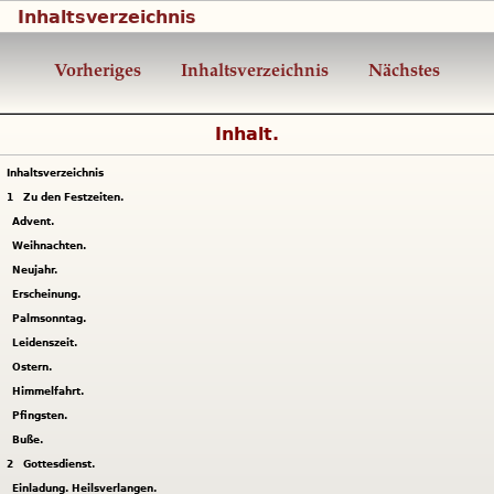
Inhaltsverzeichnis
Vorheriges
Inhaltsverzeichnis
Nächstes
Inhalt.
Inhaltsverzeichnis
1
Zu den Festzeiten.
Advent.
Weihnachten.
Neujahr.
Erscheinung.
Palmsonntag.
Leidenszeit.
Ostern.
Himmelfahrt.
Pfingsten.
Buße.
2
Gottesdienst.
Einladung. Heilsverlangen.