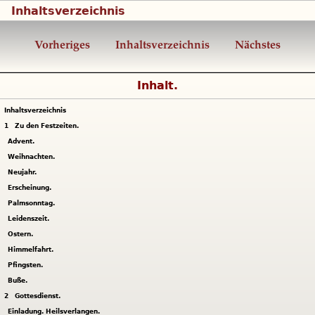
Inhaltsverzeichnis
Vorheriges
Inhaltsverzeichnis
Nächstes
Inhalt.
Inhaltsverzeichnis
1
Zu den Festzeiten.
Advent.
Weihnachten.
Neujahr.
Erscheinung.
Palmsonntag.
Leidenszeit.
Ostern.
Himmelfahrt.
Pfingsten.
Buße.
2
Gottesdienst.
Einladung. Heilsverlangen.