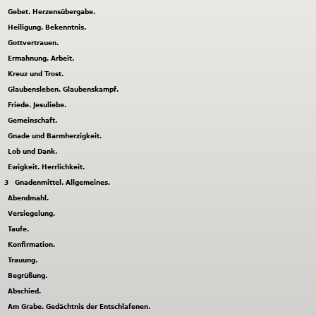
Gebet. Herzensübergabe.
Heiligung. Bekenntnis.
Gottvertrauen.
Ermahnung. Arbeit.
Kreuz und Trost.
Glaubensleben. Glaubenskampf.
Friede. Jesuliebe.
Gemeinschaft.
Gnade und Barmherzigkeit.
Lob und Dank.
Ewigkeit. Herrlichkeit.
3
Gnadenmittel. Allgemeines.
Abendmahl.
Versiegelung.
Taufe.
Konfirmation.
Trauung.
Begrüßung.
Abschied.
Am Grabe. Gedächtnis der Entschlafenen.