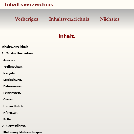
Inhaltsverzeichnis
Vorheriges
Inhaltsverzeichnis
Nächstes
Inhalt.
Inhaltsverzeichnis
1
Zu den Festzeiten.
Advent.
Weihnachten.
Neujahr.
Erscheinung.
Palmsonntag.
Leidenszeit.
Ostern.
Himmelfahrt.
Pfingsten.
Buße.
2
Gottesdienst.
Einladung. Heilsverlangen.