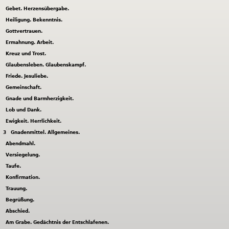
Gebet. Herzensübergabe.
Heiligung. Bekenntnis.
Gottvertrauen.
Ermahnung. Arbeit.
Kreuz und Trost.
Glaubensleben. Glaubenskampf.
Friede. Jesuliebe.
Gemeinschaft.
Gnade und Barmherzigkeit.
Lob und Dank.
Ewigkeit. Herrlichkeit.
3
Gnadenmittel. Allgemeines.
Abendmahl.
Versiegelung.
Taufe.
Konfirmation.
Trauung.
Begrüßung.
Abschied.
Am Grabe. Gedächtnis der Entschlafenen.