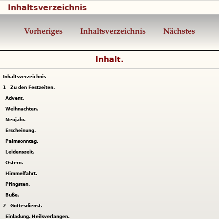
Inhaltsverzeichnis
Vorheriges
Inhaltsverzeichnis
Nächstes
Inhalt.
Inhaltsverzeichnis
1
Zu den Festzeiten.
Advent.
Weihnachten.
Neujahr.
Erscheinung.
Palmsonntag.
Leidenszeit.
Ostern.
Himmelfahrt.
Pfingsten.
Buße.
2
Gottesdienst.
Einladung. Heilsverlangen.