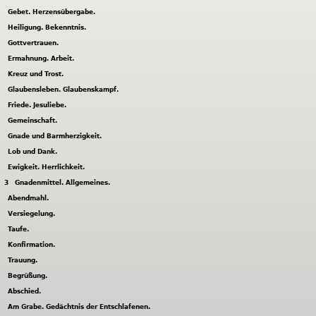
Gebet. Herzensübergabe.
Heiligung. Bekenntnis.
Gottvertrauen.
Ermahnung. Arbeit.
Kreuz und Trost.
Glaubensleben. Glaubenskampf.
Friede. Jesuliebe.
Gemeinschaft.
Gnade und Barmherzigkeit.
Lob und Dank.
Ewigkeit. Herrlichkeit.
3
Gnadenmittel. Allgemeines.
Abendmahl.
Versiegelung.
Taufe.
Konfirmation.
Trauung.
Begrüßung.
Abschied.
Am Grabe. Gedächtnis der Entschlafenen.