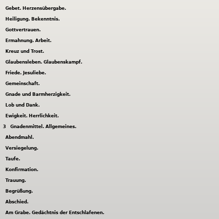
Gebet. Herzensübergabe.
Heiligung. Bekenntnis.
Gottvertrauen.
Ermahnung. Arbeit.
Kreuz und Trost.
Glaubensleben. Glaubenskampf.
Friede. Jesuliebe.
Gemeinschaft.
Gnade und Barmherzigkeit.
Lob und Dank.
Ewigkeit. Herrlichkeit.
3
Gnadenmittel. Allgemeines.
Abendmahl.
Versiegelung.
Taufe.
Konfirmation.
Trauung.
Begrüßung.
Abschied.
Am Grabe. Gedächtnis der Entschlafenen.