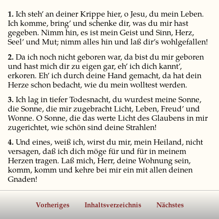
1.
Ich steh’ an deiner Krippe hier, o Jesu, du mein Leben.
Ich komme, bring’ und schenke dir, was du mir hast
gegeben. Nimm hin, es ist mein Geist und Sinn, Herz,
Seel’ und Mut; nimm alles hin und laß dir’s wohlgefallen!
2.
Da ich noch nicht geboren war, da bist du mir geboren
und hast mich dir zu eigen gar, eh’ ich dich kannt’,
erkoren. Eh’ ich durch deine Hand gemacht, da hat dein
Herze schon bedacht, wie du mein wolltest werden.
3.
Ich lag in tiefer Todesnacht, du wurdest meine Sonne,
die Sonne, die mir zugebracht Licht, Leben, Freud’ und
Wonne. O Sonne, die das werte Licht des Glaubens in mir
zugerichtet, wie schön sind deine Strahlen!
4.
Und eines, weiß ich, wirst du mir, mein Heiland, nicht
versagen, daß ich dich möge für und für in meinem
Herzen tragen. Laß mich, Herr, deine Wohnung sein,
komm, komm und kehre bei mir ein mit allen deinen
Gnaden!
Vorheriges
Inhaltsverzeichnis
Nächstes