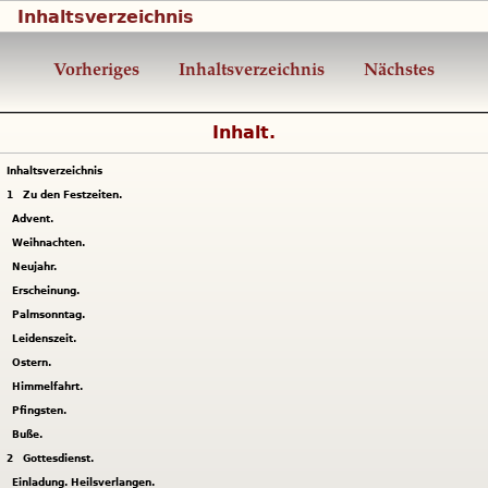
Inhaltsverzeichnis
Vorheriges
Inhaltsverzeichnis
Nächstes
Inhalt.
Inhaltsverzeichnis
1
Zu den Festzeiten.
Advent.
Weihnachten.
Neujahr.
Erscheinung.
Palmsonntag.
Leidenszeit.
Ostern.
Himmelfahrt.
Pfingsten.
Buße.
2
Gottesdienst.
Einladung. Heilsverlangen.