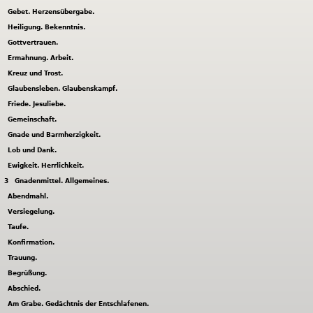
Gebet. Herzensübergabe.
Heiligung. Bekenntnis.
Gottvertrauen.
Ermahnung. Arbeit.
Kreuz und Trost.
Glaubensleben. Glaubenskampf.
Friede. Jesuliebe.
Gemeinschaft.
Gnade und Barmherzigkeit.
Lob und Dank.
Ewigkeit. Herrlichkeit.
3
Gnadenmittel. Allgemeines.
Abendmahl.
Versiegelung.
Taufe.
Konfirmation.
Trauung.
Begrüßung.
Abschied.
Am Grabe. Gedächtnis der Entschlafenen.