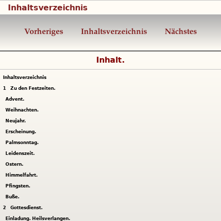
Inhaltsverzeichnis
Vorheriges
Inhaltsverzeichnis
Nächstes
Inhalt.
Inhaltsverzeichnis
1
Zu den Festzeiten.
Advent.
Weihnachten.
Neujahr.
Erscheinung.
Palmsonntag.
Leidenszeit.
Ostern.
Himmelfahrt.
Pfingsten.
Buße.
2
Gottesdienst.
Einladung. Heilsverlangen.