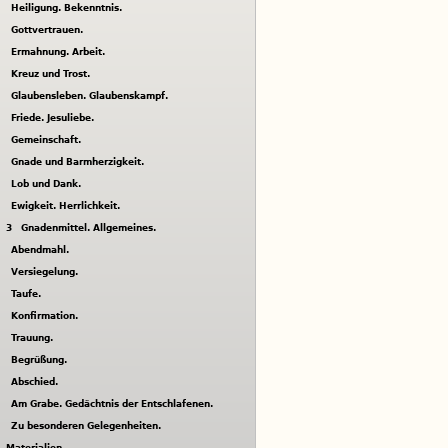
Heiligung. Bekenntnis.
Gottvertrauen.
Ermahnung. Arbeit.
Kreuz und Trost.
Glaubensleben. Glaubenskampf.
Friede. Jesuliebe.
Gemeinschaft.
Gnade und Barmherzigkeit.
Lob und Dank.
Ewigkeit. Herrlichkeit.
3
Gnadenmittel. Allgemeines.
Abendmahl.
Versiegelung.
Taufe.
Konfirmation.
Trauung.
Begrüßung.
Abschied.
Am Grabe. Gedächtnis der Entschlafenen.
Zu besonderen Gelegenheiten.
Materialien