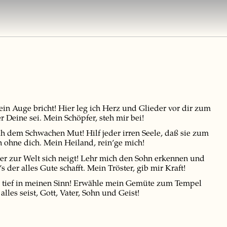
ein Auge bricht! Hier leg ich Herz und Glieder vor dir zum
 Deine sei. Mein Schöpfer, steh mir bei!
ih dem Schwachen Mut! Hilf jeder irren Seele, daß sie zum
n ohne dich. Mein Heiland, rein’ge mich!
 er zur Welt sich neigt! Lehr mich den Sohn erkennen und
der alles Gute schafft. Mein Tröster, gib mir Kraft!
echt tief in meinen Sinn! Erwähle mein Gemüte zum Tempel
les seist, Gott, Vater, Sohn und Geist!